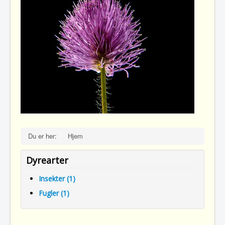
Du er her:
Hjem
Dyrearter
Insekter (1)
Fugler (1)